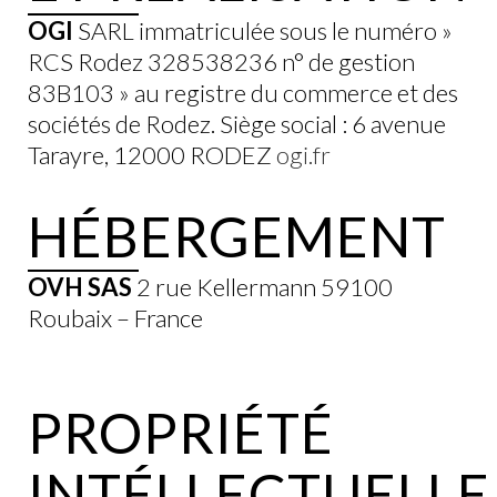
OGI
SARL immatriculée sous le numéro »
RCS Rodez 328538236 n° de gestion
83B103 » au registre du commerce et des
sociétés de Rodez. Siège social : 6 avenue
Tarayre, 12000 RODEZ
ogi.fr
HÉBERGEMENT
OVH SAS
2 rue Kellermann 59100
Roubaix – France
PROPRIÉTÉ
INTÉLLECTUELLE